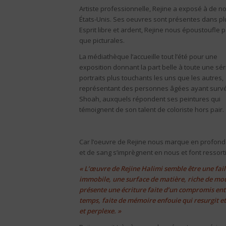
Artiste professionnelle, Rejine a exposé à de 
États-Unis. Ses oeuvres sont présentes dans pl
Esprit libre et ardent, Rejine nous époustoufle 
que picturales.
La médiathèque l’accueille tout l’été pour une
exposition donnant la part belle à toute une sér
portraits plus touchants les uns que les autres,
représentant des personnes âgées ayant survé
Shoah, auxquels répondent ses peintures qui
témoignent de son talent de coloriste hors pair.
Car l’oeuvre de Rejine nous marque en profonde
et de sang s’imprègnent en nous et font ressort
« L’œuvre de Rejine Halimi semble être une fail
immobile, une surface de matière, riche de mouv
présente une écriture faite d’un compromis ent
temps, faite de mémoire enfouie qui resurgit e
et perplexe. »