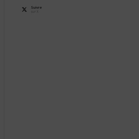
Suivre
sur X