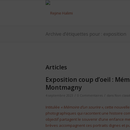
Archive d’étiquettes pour : exposition
Articles
Exposition coup d’oeil : Mémo
Montmagny
/
/
4 septembre 2023
0 Commentaires
dans
Non class
Intitulée
« Mémoire d’un sourire »
, cette nouvelle
photographiques qui racontent une histoire com
objectif partagent le souvenir d’une enfance me
brèves accompagnent ces portraits dignes et pu