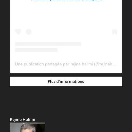
Une publication partagée par rejine halimi (@rejinehalimi)
Plus d’informations
Rejine Halimi