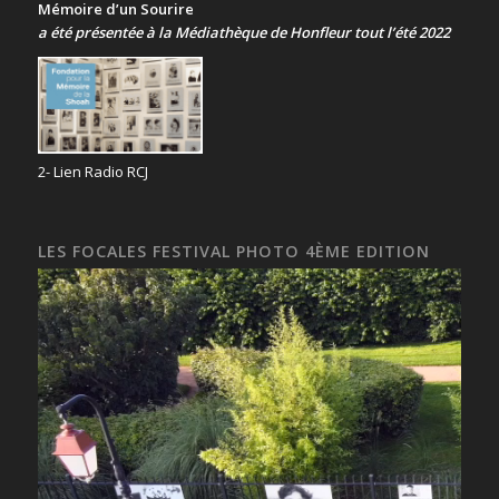
Mémoire d’un Sourire
a été présentée
à la Médiathèque de Honfleur tout l’été 2022
2- Lien Radio RCJ
LES FOCALES FESTIVAL PHOTO 4ÈME EDITION