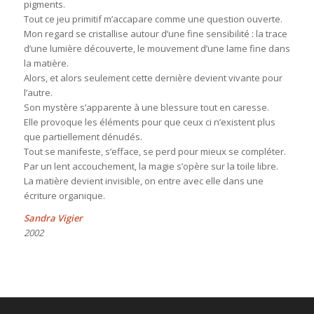
pigments.
Tout ce jeu primitif m’accapare comme une question ouverte.
Mon regard se cristallise autour d’une fine sensibilité : la trace
d’une lumière découverte, le mouvement d’une lame fine dans
la matière.
Alors, et alors seulement cette dernière devient vivante pour
l’autre.
Son mystère s’apparente à une blessure tout en caresse.
Elle provoque les éléments pour que ceux ci n’existent plus
que partiellement dénudés.
Tout se manifeste, s’efface, se perd pour mieux se compléter.
Par un lent accouchement, la magie s’opère sur la toile libre.
La matière devient invisible, on entre avec elle dans une
écriture organique.
Sandra Vigier
2002