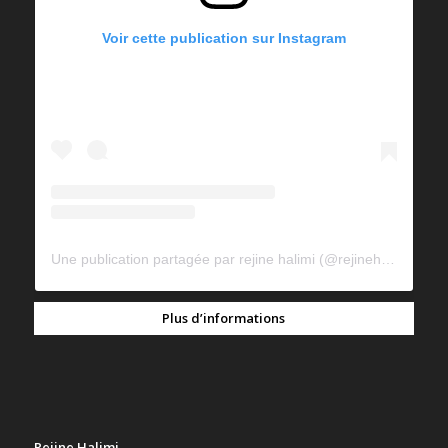
Voir cette publication sur Instagram
Une publication partagée par rejine halimi (@rejinehalimi)
Plus d’informations
Rejine Halimi