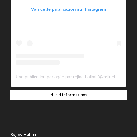
Voir cette publication sur Instagram
Une publication partagée par rejine halimi (@rejinehalimi)
Plus d’informations
Rejine Halimi