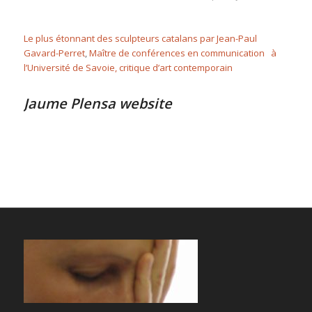
Le plus étonnant des sculpteurs catalans par
Jean-Paul
Gavard-Perret
,
Maître de conférences en communication à
l’Université de Savoie, critique d’art contemporain
Jaume Plensa website