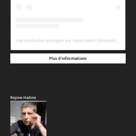
Une publication partagée par rejine halimi (@rejinehalimi)
Plus d’informations
Rejine Halimi