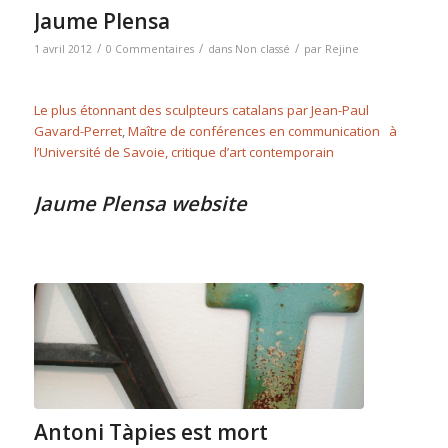
Jaume Plensa
/
/
/
1 avril 2012
0 Commentaires
dans
Non classé
par
Rejine
Le plus étonnant des sculpteurs catalans par
Jean-Paul
Gavard-Perret
,
Maître de conférences en communication à
l’Université de Savoie, critique d’art contemporain
Jaume Plensa website
Antoni Tàpies est mort