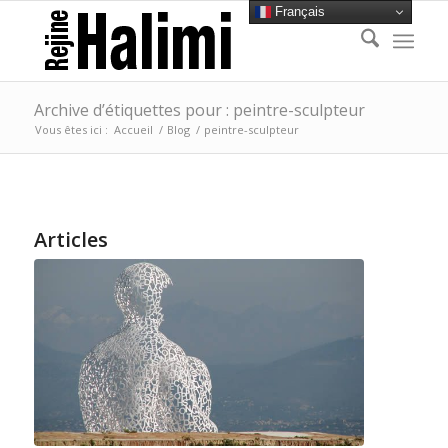
Français
Archive d’étiquettes pour : peintre-sculpteur
Vous êtes ici :
Accueil
/
Blog
/
peintre-sculpteur
Articles