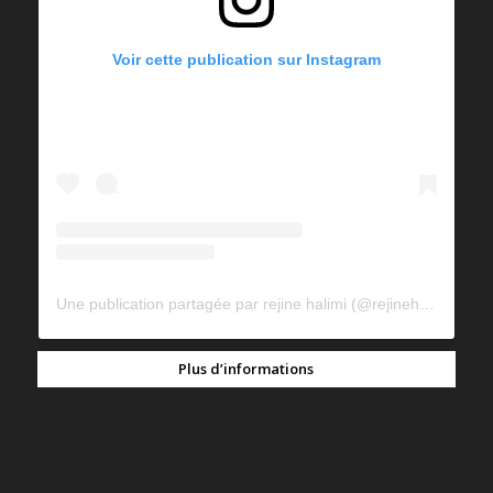
Voir cette publication sur Instagram
Une publication partagée par rejine halimi (@rejinehalimi)
Plus d’informations