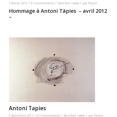
/
/
/
7 février 2012
0 Commentaires
dans
Non classé
par
Rejine
Hommage à Antoni Tàpies
– avril 2012
–
Antoni Tapies
/
/
/
5 décembre 2011
0 Commentaires
dans
Non classé
par
Rejine