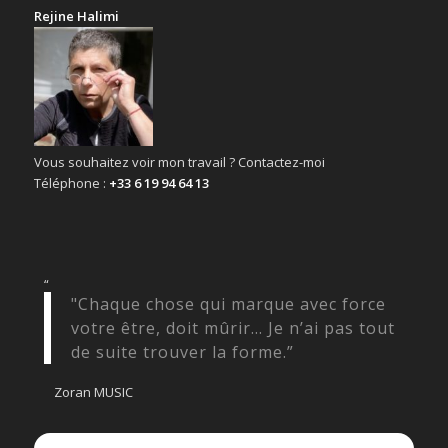
Rejine Halimi
Vous souhaitez voir mon travail ? Contactez-moi
Téléphone :
+33 6 19 94 64 13
“
"Chaque chose qui marque avec force
votre être, doit mûrir… Je n’ai pas tout
de suite trouver la forme.”
Zoran MUSIC