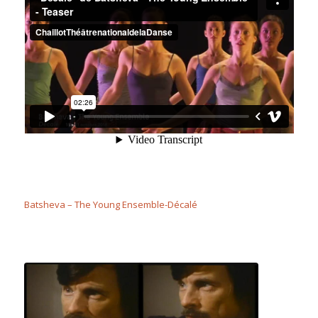
Batsheva – The Young Ensemble-Décalé