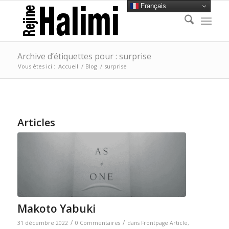
Français
Archive d’étiquettes pour : surprise
Vous êtes ici :
Accueil
/
Blog
/
surprise
Articles
Makoto Yabuki
/
/
31 décembre 2022
0 Commentaires
dans
Frontpage Article
,