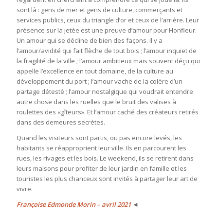
sont là : gens de mer et gens de culture, commerçants et
services publics, ceux du triangle d’or et ceux de l’arrière. Leur
présence sur la jetée est une preuve d’amour pour Honfleur.
Un amour qui se décline de bien des façons. Il y a
l’amour/avidité qui fait flèche de tout bois ; l’amour inquiet de
la fragilité de la ville ; l’amour ambitieux mais souvent déçu qui
appelle l’excellence en tout domaine, de la culture au
développement du port ; l’amour vache de la colère d’un
partage détesté ; l’amour nostalgique qui voudrait entendre
autre chose dans les ruelles que le bruit des valises à
roulettes des «gîteurs
»
. Et l’amour caché des créateurs retirés
dans des demeures secrètes.
Quand les visiteurs sont partis, ou pas encore levés, les
habitants se réapproprient leur ville. Ils en parcourent les
rues, les rivages et les bois. Le weekend, ils se retirent dans
leurs maisons pour profiter de leur jardin en famille et les
touristes les plus chanceux sont invités à partager leur art de
vivre.
Françoise Edmonde Morin – avril 2021
◄