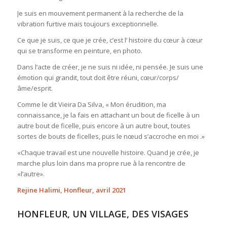
Je suis en mouvement permanent à la recherche de la
vibration furtive mais toujours exceptionnelle.
Ce que je suis, ce que je crée, c’est l’ histoire du
cœur à c
œur
qui se transforme en peinture, en photo.
Dans l’acte de créer, je ne suis ni idée, ni pensée. Je suis une
émotion qui grandit, tout doit être réuni, cœur/corps/
âme/esprit.
Comme le dit
Vieira Da Silva,
« Mon érudition, ma
connaissance, je la fais en attachant un bout de ficelle à un
autre bout de ficelle, puis encore à un autre bout, toutes
sortes de bouts de ficelles, puis le n
œud s’accroche en moi .»
«Chaque travail est une nouvelle histoire. Quand je crée, je
marche plus loin dans ma propre rue à la rencontre de
«l’autre».
Rejine Halimi, Honfleur, avril 2021
HONFLEUR, UN VILLAGE, DES VISAGES