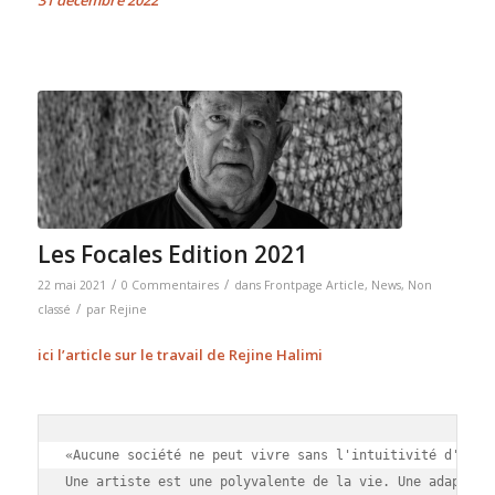
Les Focales Edition 2021
/
/
22 mai 2021
0 Commentaires
dans
Frontpage Article
,
News
,
Non
/
classé
par
Rejine
ici l’article sur le travail de Rejine Halimi
«Aucune société ne peut vivre sans l'intuitivité d'une c
Une artiste est une polyvalente de la vie. Une adaptatri