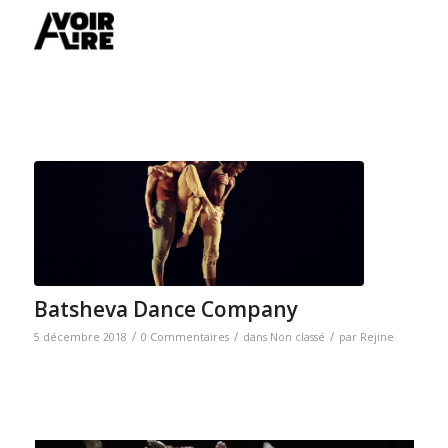
Batsheva Dance Company
/
/
/
5 décembre 2018
0 Commentaires
dans
Non classé
par
Rejine