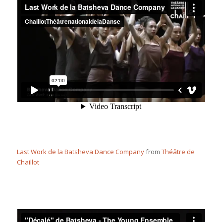
Last Work de la Batsheva Dance Company
from
Théâtre de
Chaillot