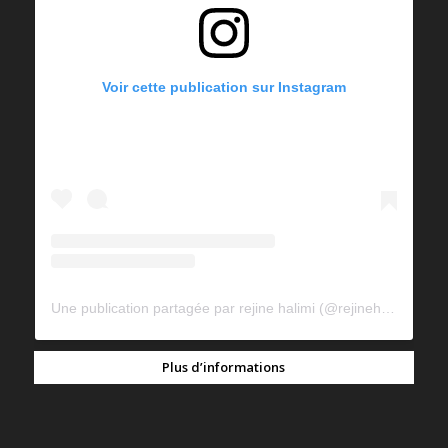
Voir cette publication sur Instagram
Une publication partagée par rejine halimi (@rejinehalimi)
Plus d’informations