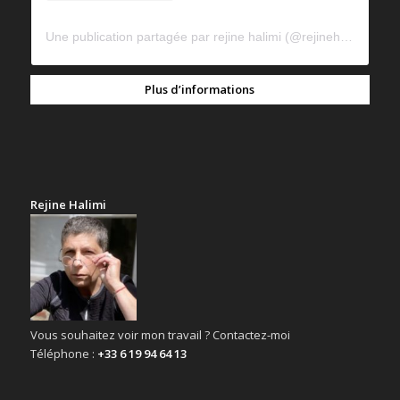
Une publication partagée par rejine halimi (@rejinehalimi)
Plus d’informations
Rejine Halimi
Vous souhaitez voir mon travail ? Contactez-moi
Téléphone :
+33 6 19 94 64 13