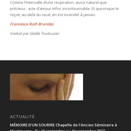
Comme l’intervalle d’une respiration, aussi naturel que
précieux ; acte d’amour infini, incontournable. Et quiconque le
reçoit, au-delà du seuil, en est incendié à jamais.
Francesca Ruth Brandes
traduit par Gisèle Toulouzan
ACTUALITÉ
MÉMOIRE D’UN SOURIRE Chapelle de l’Ancien Séminaire à