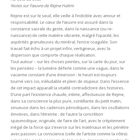
Notes sur l’œuvre de Rejine Halimi
Rejine est sur le seuil, elle veille à l’indicible avec amour et
responsabilité. Le cœur de l’œuvre est assuré dans la
constance sacrale du geste, dans la naissance (ou re-
naissance) de cette matière vibrante, malgré l’opacité, les
aspérités granuleuses du minéral, l’encre coagulée. Son
travail fait écho à un projet infini, vertigineux, avec la
dispersion que comporte chaque réalisation.
Tout autour – sur les choses peintes, sur la carte du jour, sur
les pensées – la lumière déferle comme une vague, dans le
vacarme constant d’une émersion : le heurt est toujours
tourné vers soi, inéludable et plein de stupeur. Dans l’essence
de cet impact apparaît la vitalité contradictoire des histoires.
D’une part l’existence chaude, intime, affectueuse de Rejine,
dans sa conscience la plus pure, scintillante du petit matin,
sinueuse dans les cadences périodiques, dans les oscillations
émotives, dans l’étreinte ; de l’autre la concrétion
spasmodique, originale, de faire de l’art, avec le crépitement
inégal de la force qui s’exerce sur les matériaux et les pénètre
avec passion. La conscience (celle de l’artiste comme la nôtre)