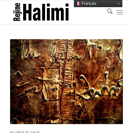
Français
Au-delà du seuil