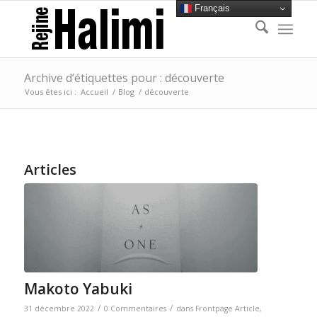
Français
Archive d’étiquettes pour : découverte
Vous êtes ici :
Accueil
/
Blog
/
découverte
Articles
Makoto Yabuki
/
/
31 décembre 2022
0 Commentaires
dans
Frontpage Article
,