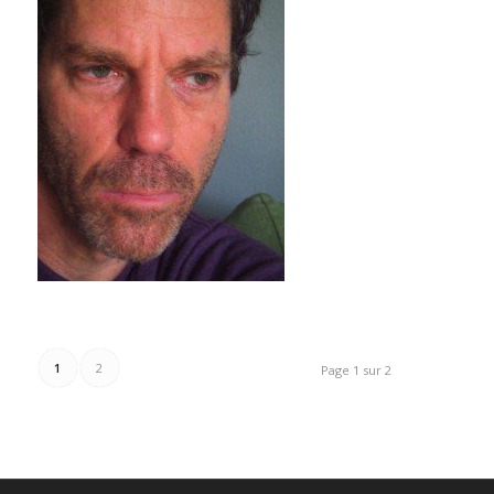
1
2
Page 1 sur 2