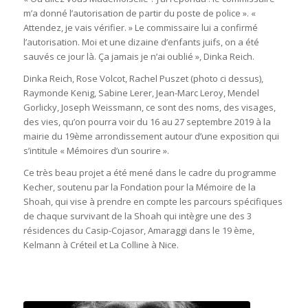
m’a donné l’autorisation de partir du poste de police ». «
Attendez, je vais vérifier. » Le commissaire lui a confirmé
l’autorisation. Moi et une dizaine d’enfants juifs, on a été
sauvés ce jour là. Ça jamais je n’ai oublié », Dinka Reich.
Dinka Reich, Rose Volcot, Rachel Puszet (photo ci dessus),
Raymonde Kenig, Sabine Lerer, Jean-Marc Leroy, Mendel
Gorlicky, Joseph Weissmann, ce sont des noms, des visages,
des vies, qu’on pourra voir du 16 au 27 septembre 2019 à la
mairie du 19ème arrondissement autour d’une exposition qui
s’intitule « Mémoires d’un sourire ».
Ce très beau projet a été mené dans le cadre du programme
Kecher, soutenu par la Fondation pour la Mémoire de la
Shoah, qui vise à prendre en compte les parcours spécifiques
de chaque survivant de la Shoah qui intègre une des 3
résidences du Casip-Cojasor, Amaraggi dans le 19 ème,
Kelmann à Créteil et La Colline à Nice.