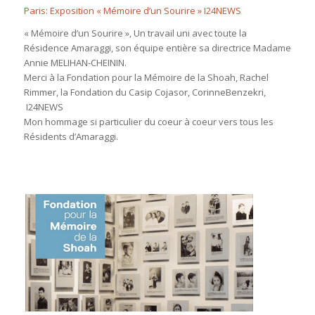
Paris: Exposition « Mémoire d’un Sourire » I24NEWS
« Mémoire d’un Sourire », Un travail uni avec toute
la
Résidence Amaraggi
, son équipe entière sa directrice Madame
Annie
MELIHAN-CHEININ.
Merci à la
Fondation pour la Mémoire de la Shoah
,
Rachel
Rimmer
, la
Fondation du Casip Cojasor,
CorinneBenzekri,
I24NEWS
Mon hommage si particulier du coeur à coeur vers tous les
Résidents d’Amaraggi.