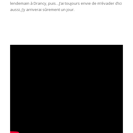
lendemain à Drancy, puis…J’ai toujours envie de m’évader d’ici
aussi, j’y arriverai sûrement un jour.