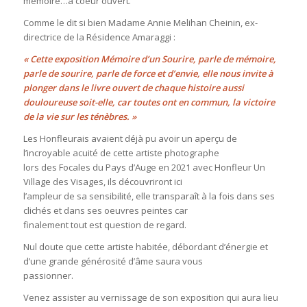
mémoire…à coeur ouvert.
Comme le dit si bien Madame Annie Melihan Cheinin, ex-
directrice de la Résidence Amaraggi :
« Cette exposition
Mémoire d’un Sourire
, parle de mémoire,
parle de sourire, parle de force et d’envie, elle nous invite à
plonger dans le livre ouvert de chaque histoire aussi
douloureuse soit-elle, car toutes ont en commun, la victoire
de la vie sur les ténèbres. »
Les Honfleurais avaient déjà pu avoir un aperçu de
l’incroyable acuité de cette artiste photographe
lors des Focales du Pays d’Auge en 2021 avec Honfleur Un
Village des Visages, ils découvriront ici
l’ampleur de sa sensibilité, elle transparaît à la fois dans ses
clichés et dans ses oeuvres peintes car
finalement tout est question de regard.
Nul doute que cette artiste habitée, débordant d’énergie et
d’une grande générosité d’âme saura vous
passionner.
Venez assister au vernissage de son exposition qui aura lieu