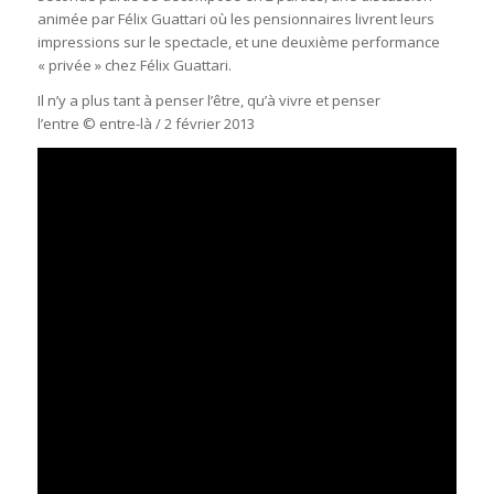
animée par Félix Guattari où les pensionnaires livrent leurs
impressions sur le spectacle, et une deuxième performance
« privée » chez Félix Guattari.
Il n’y a plus tant à penser l’être, qu’à vivre et penser
l’entre © entre-là /
2 février 2013