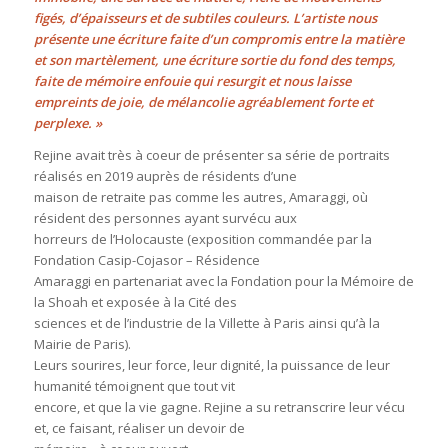
figés, d’épaisseurs et de subtiles couleurs. L’artiste nous
présente une écriture faite d’un compromis entre la matière
et son martèlement, une écriture sortie du fond des temps,
faite de mémoire enfouie qui resurgit et nous laisse
empreints de joie, de mélancolie agréablement forte et
perplexe. »
Rejine avait très à coeur de présenter sa série de portraits
réalisés en 2019 auprès de résidents d’une
maison de retraite pas comme les autres, Amaraggi, où
résident des personnes ayant survécu aux
horreurs de l’Holocauste (exposition commandée par la
Fondation Casip-Cojasor – Résidence
Amaraggi en partenariat avec la Fondation pour la Mémoire de
la Shoah et exposée à la Cité des
sciences et de l’industrie de la Villette à Paris ainsi qu’à la
Mairie de Paris).
Leurs sourires, leur force, leur dignité, la puissance de leur
humanité témoignent que tout vit
encore, et que la vie gagne. Rejine a su retranscrire leur vécu
et, ce faisant, réaliser un devoir de