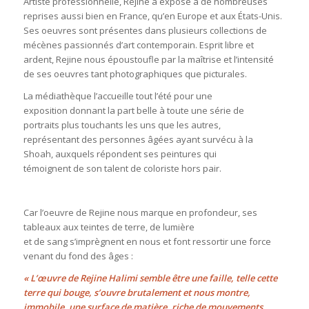
Artiste professionnelle, Rejine a exposé à de nombreuses
reprises aussi bien en France, qu’en Europe et aux États-Unis.
Ses oeuvres sont présentes dans plusieurs collections de
mécènes passionnés d’art contemporain. Esprit libre et
ardent, Rejine nous époustoufle par la maîtrise et l’intensité
de ses oeuvres tant photographiques que picturales.
La médiathèque l’accueille tout l’été pour une
exposition donnant la part belle à toute une série de
portraits plus touchants les uns que les autres,
représentant des personnes âgées ayant survécu à la
Shoah, auxquels répondent ses peintures qui
témoignent de son talent de coloriste hors pair.
Car l’oeuvre de Rejine nous marque en profondeur, ses
tableaux aux teintes de terre, de lumière
et de sang s’imprègnent en nous et font ressortir une force
venant du fond des âges :
« L’œuvre de Rejine Halimi semble être une faille, telle cette
terre qui bouge, s’ouvre brutalement et nous montre,
immobile, une surface de matière, riche de mouvements