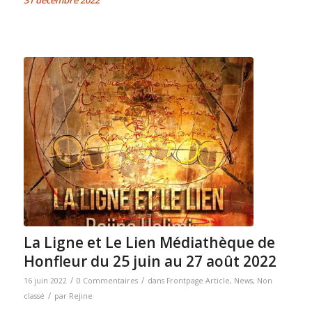
La Ligne et Le Lien Médiathèque de
Honfleur du 25 juin au 27 août 2022
/
/
16 juin 2022
0 Commentaires
dans
Frontpage Article
,
News
,
Non
/
classé
par
Rejine