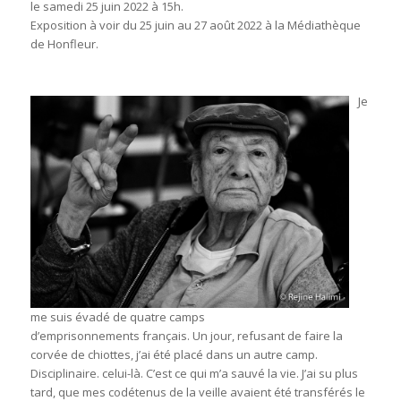
le samedi 25 juin 2022 à 15h.
Exposition à voir du 25 juin au 27 août 2022 à la Médiathèque
de Honfleur.
Je
me suis évadé de quatre camps
d’emprisonnements français. Un jour, refusant de faire la
corvée de chiottes, j’ai été placé dans un autre camp.
Disciplinaire. celui-là. C’est ce qui m’a sauvé la vie. J’ai su plus
tard, que mes codétenus de la veille avaient été transférés le