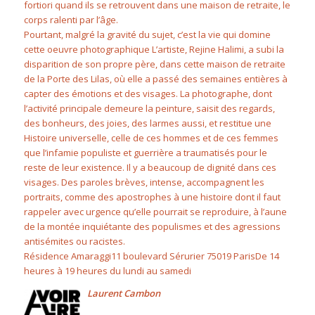
fortiori quand ils se retrouvent dans une maison de retraite, le
corps ralenti par l’âge.
Pourtant, malgré la gravité du sujet, c’est la vie qui domine
cette oeuvre photographique L’artiste, Rejine Halimi, a subi la
disparition de son propre père, dans cette maison de retraite
de la Porte des Lilas, où elle a passé des semaines entières à
capter des émotions et des visages. La photographe, dont
l’activité principale demeure la peinture, saisit des regards,
des bonheurs, des joies, des larmes aussi, et restitue une
Histoire universelle, celle de ces hommes et de ces femmes
que l’infamie populiste et guerrière a traumatisés pour le
reste de leur existence. Il y a beaucoup de dignité dans ces
visages. Des paroles brèves, intense, accompagnent les
portraits, comme des apostrophes à une histoire dont il faut
rappeler avec urgence qu’elle pourrait se reproduire, à l’aune
de la montée inquiétante des populismes et des agressions
antisémites ou racistes.
Résidence Amaraggi11 boulevard Sérurier 75019 ParisDe 14
heures à 19 heures du lundi au samedi
Laurent Cambon