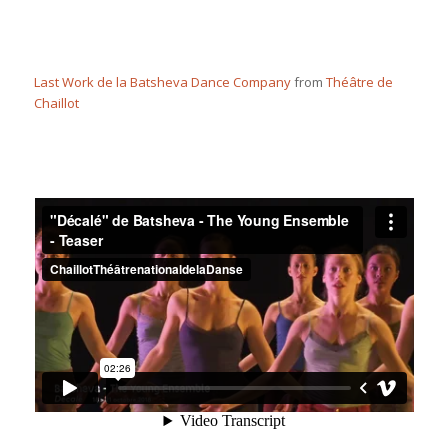
Last Work de la Batsheva Dance Company
from
Théâtre de
Chaillot