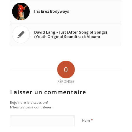
Iris Erez Bodyways
David Lang – Just (After Song of Songs)
(Youth Original Soundtrack Album)
0
RÉPONSES
Laisser un commentaire
Rejoindre la discussion?
N’hésitez pas à contribuer !
*
Nom