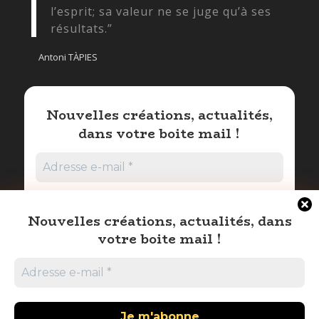
l’esprit; sa valeur ne se juge qu’à ses
résultats.”
Antoni TÀPIES
Nouvelles créations, actualités,
dans votre boite mail !
Nouvelles créations, actualités, dans
votre boite mail !
Promis nous ne spammons pas !