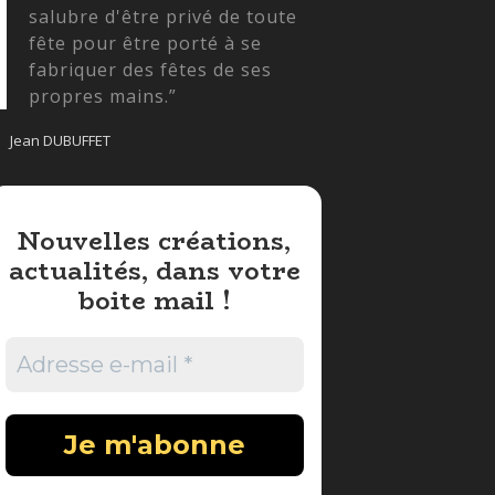
salubre d'être privé de toute
fête pour être porté à se
fabriquer des fêtes de ses
propres mains.”
Jean DUBUFFET
Nouvelles créations,
actualités, dans votre
boite mail !