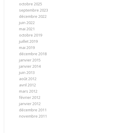
octobre 2025
septembre 2023
décembre 2022
juin 2022
mai 2021
octobre 2019
juillet 2019
mai 2019
décembre 2018
janvier 2015
janvier 2014
juin 2013
août 2012
avril 2012
mars 2012
février 2012
janvier 2012
décembre 2011
novembre 2011