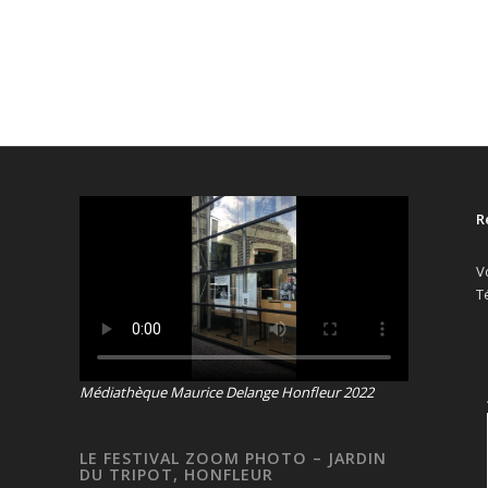
R
V
T
Médiathèque Maurice Delange Honfleur 2022
LE FESTIVAL ZOOM PHOTO – JARDIN
DU TRIPOT, HONFLEUR