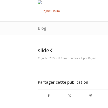
Blog
slideK
/
/
11 juillet 2022
0 Commentaires
par
Rejine
Partager cette publication