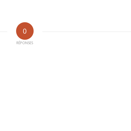
0
RÉPONSES
b