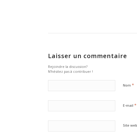
Laisser un commentaire
Rejoindre la discussion?
N’hésitez pas à contribuer !
*
Nom
*
E-mail
Site we