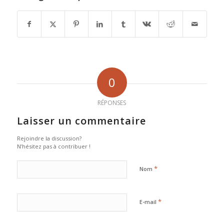
0
RÉPONSES
Laisser un commentaire
Rejoindre la discussion?
N’hésitez pas à contribuer !
*
Nom
*
E-mail