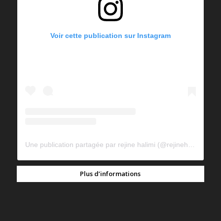
Voir cette publication sur Instagram
Une publication partagée par rejine halimi (@rejinehalimi)
Plus d’informations