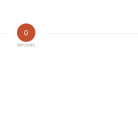
0
RÉPONSES
b