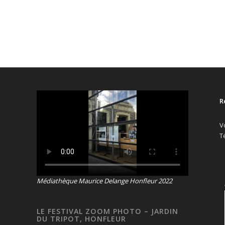
R
V
T
Médiathèque Maurice Delange Honfleur 2022
LE FESTIVAL ZOOM PHOTO – JARDIN
DU TRIPOT, HONFLEUR