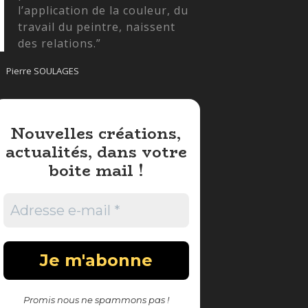
l’application de la couleur, du
travail du peintre, naissent
des relations.”
Pierre SOULAGES
Nouvelles créations,
actualités, dans votre
boite mail !
Promis nous ne spammons pas !