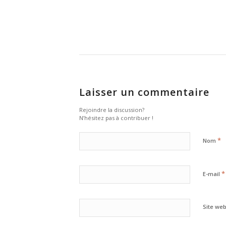
Laisser un commentaire
Rejoindre la discussion?
N’hésitez pas à contribuer !
*
Nom
*
E-mail
Site we