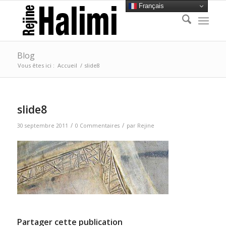
Français
Blog
Vous êtes ici :
Accueil
/
slide8
slide8
/
/
30 septembre 2011
0 Commentaires
par
Rejine
Partager cette publication