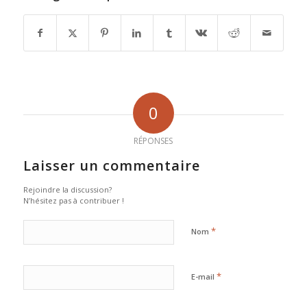
0
RÉPONSES
Laisser un commentaire
Rejoindre la discussion?
N’hésitez pas à contribuer !
*
Nom
*
E-mail