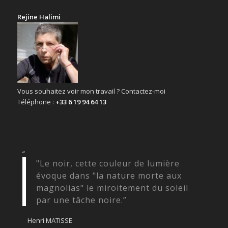
Rejine Halimi
Vous souhaitez voir mon travail ? Contactez-moi
Téléphone :
+33 6 19 94 64 13
“
"Le noir, cette couleur de lumière
évoque dans "la nature morte aux
magnolias" le miroitement du soleil
par une tâche noire.”
Henri MATISSE