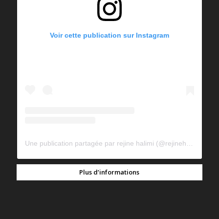
Voir cette publication sur Instagram
Une publication partagée par rejine halimi (@rejinehalimi)
Plus d’informations