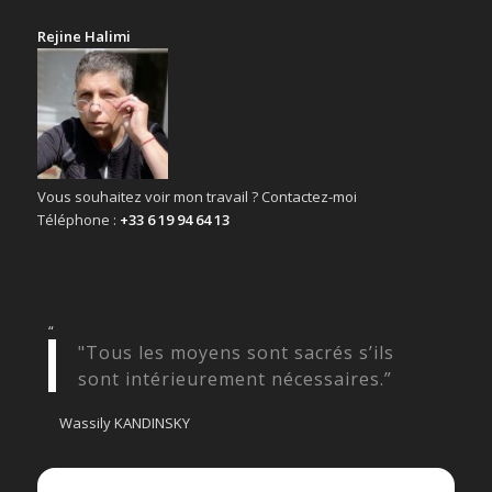
Rejine Halimi
Vous souhaitez voir mon travail ? Contactez-moi
Téléphone :
+33 6 19 94 64 13
“
"Tous les moyens sont sacrés s’ils
sont intérieurement nécessaires.”
Wassily KANDINSKY