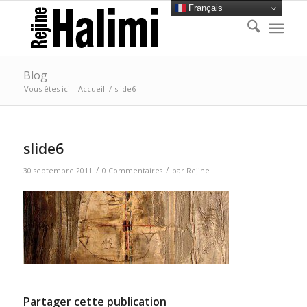
Français
Blog
Vous êtes ici :
Accueil
/
slide6
slide6
/
/
30 septembre 2011
0 Commentaires
par
Rejine
Partager cette publication