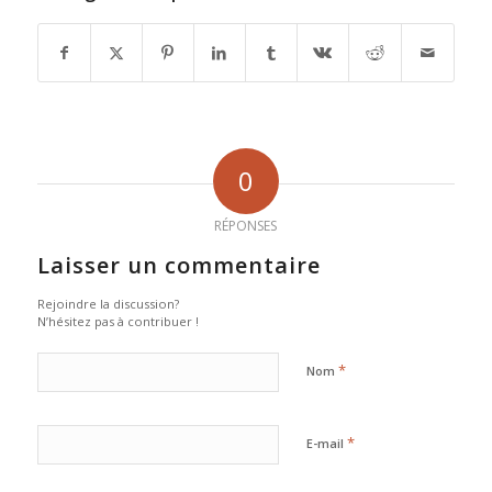
0
RÉPONSES
Laisser un commentaire
Rejoindre la discussion?
N’hésitez pas à contribuer !
*
Nom
*
E-mail