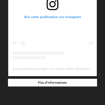
Voir cette publication sur Instagram
Une publication partagée par rejine halimi (@rejinehalimi)
Plus d’informations