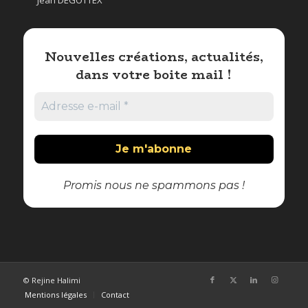
Jean DEGOTTEX
Nouvelles créations, actualités,
dans votre boite mail !
Promis nous ne spammons pas !
© Rejine Halimi
Mentions légales
Contact