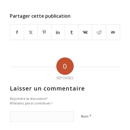
Partager cette publication
0
RÉPONSES
Laisser un commentaire
Rejoindre la discussion?
N’hésitez pas à contribuer !
*
Nom