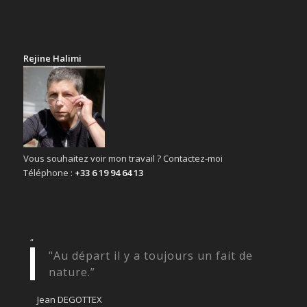
Rejine Halimi
Vous souhaitez voir mon travail ? Contactez-moi
Téléphone :
+33 6 19 94 64 13
“
"Au départ il y a toujours un fait de
nature.”
Jean DEGOTTEX