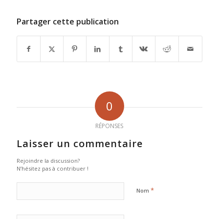
Partager cette publication
0
RÉPONSES
Laisser un commentaire
Rejoindre la discussion?
N’hésitez pas à contribuer !
*
Nom