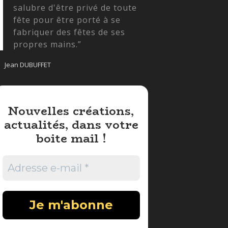
salubre d'être privé de toute
fête pour être porté à se
fabriquer des fêtes de ses
propres mains.”
Jean DUBUFFET
Nouvelles créations,
actualités, dans votre
boite mail !