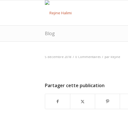
Blog
/
/
5 décembre 2018
0 Commentaires
par
Rejine
Partager cette publication