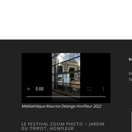
R
V
T
Médiathèque Maurice Delange Honfleur 2022
LE FESTIVAL ZOOM PHOTO – JARDIN
DU TRIPOT, HONFLEUR