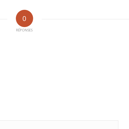
0
RÉPONSES
b