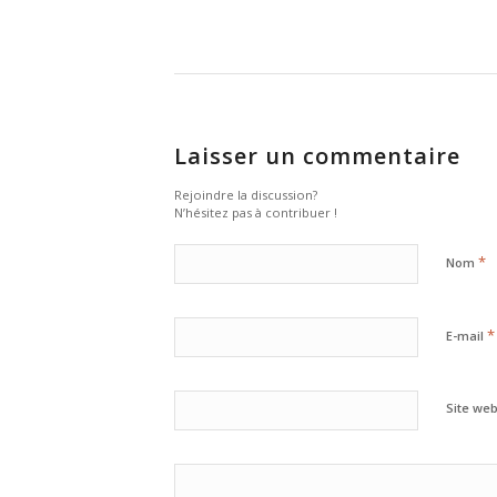
Laisser un commentaire
Rejoindre la discussion?
N’hésitez pas à contribuer !
*
Nom
*
E-mail
Site we