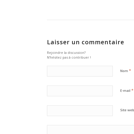
Laisser un commentaire
Rejoindre la discussion?
N’hésitez pas à contribuer !
*
Nom
*
E-mail
Site we