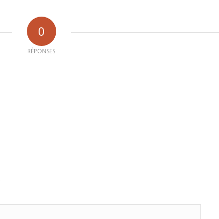
0
RÉPONSES
b