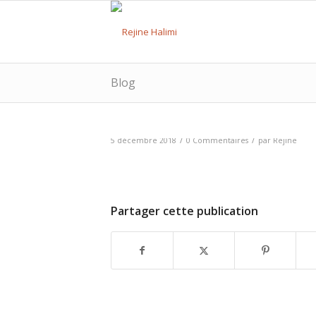
Blog
/
/
5 décembre 2018
0 Commentaires
par
Rejine
Partager cette publication