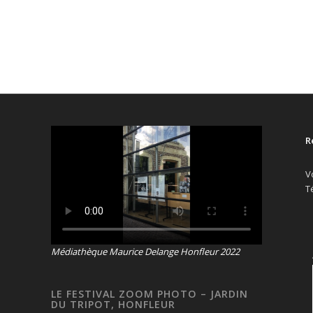
R
V
T
Médiathèque Maurice Delange Honfleur 2022
LE FESTIVAL ZOOM PHOTO – JARDIN
DU TRIPOT, HONFLEUR