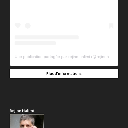
Une publication partagée par rejine halimi (@rejinehalimi)
Plus d’informations
Rejine Halimi