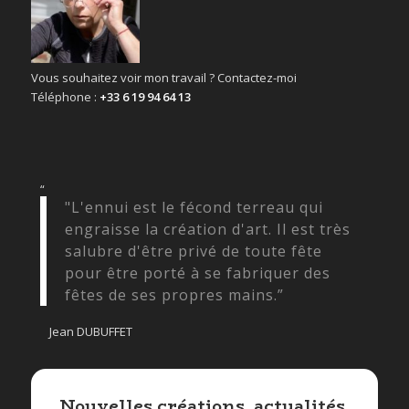
Vous souhaitez voir mon travail ? Contactez-moi
Téléphone :
+33 6 19 94 64 13
“
"L'ennui est le fécond terreau qui
engraisse la création d'art. Il est très
salubre d'être privé de toute fête
pour être porté à se fabriquer des
fêtes de ses propres mains.”
Jean DUBUFFET
Nouvelles créations, actualités,