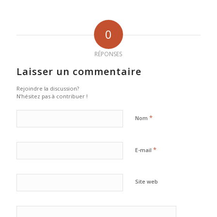
0
RÉPONSES
Laisser un commentaire
Rejoindre la discussion?
N’hésitez pas à contribuer !
*
Nom
*
E-mail
Site web