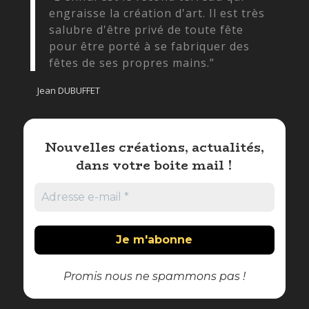
engraisse la création d'art. Il est très
salubre d'être privé de toute fête
pour être porté à se fabriquer des
fêtes de ses propres mains.”
Jean DUBUFFET
Nouvelles créations, actualités,
dans votre boite mail !
Promis nous ne spammons pas !