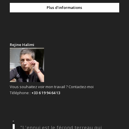
Plus d’informations
Rejine Halimi
Vous souhaitez voir mon travail ? Contactez-moi
Téléphone :
+33 6 19 94 64 13
“
"L'ennui est le fécond terreau qui