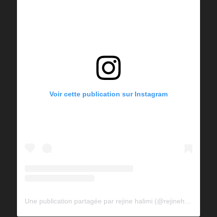
Voir cette publication sur Instagram
Une publication partagée par rejine halimi (@rejinehalimi)