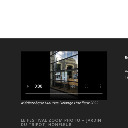
R
V
T
Médiathèque Maurice Delange Honfleur 2022
LE FESTIVAL ZOOM PHOTO – JARDIN
DU TRIPOT, HONFLEUR