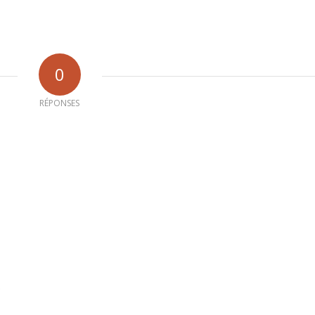
0
RÉPONSES
b