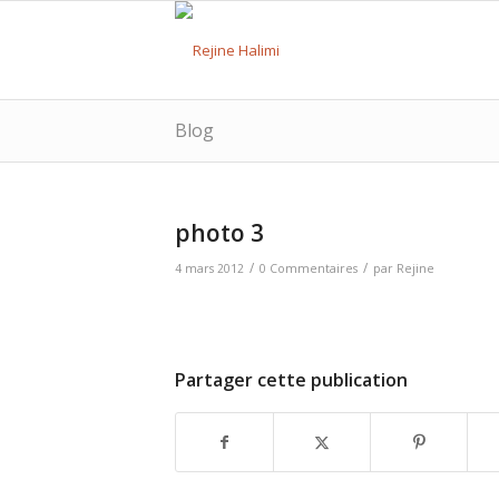
Blog
photo 3
/
/
4 mars 2012
0 Commentaires
par
Rejine
Partager cette publication