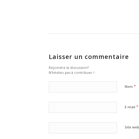
Laisser un commentaire
Rejoindre la discussion?
N’hésitez pas à contribuer !
*
Nom
*
E-mail
Site we