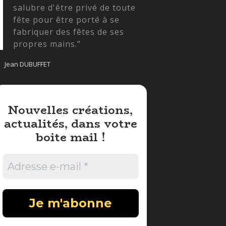
salubre d'être privé de toute
fête pour être porté à se
fabriquer des fêtes de ses
propres mains.”
Jean DUBUFFET
Nouvelles créations,
actualités, dans votre
boite mail !