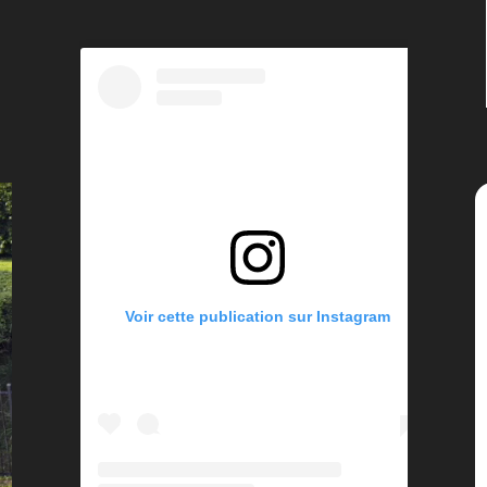
Voir cette publication sur Instagram