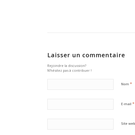
Laisser un commentaire
Rejoindre la discussion?
N’hésitez pas à contribuer !
*
Nom
*
E-mail
Site we