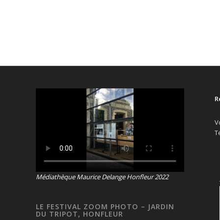
R
V
T
Médiathèque Maurice Delange Honfleur 2022
LE FESTIVAL ZOOM PHOTO – JARDIN
DU TRIPOT, HONFLEUR