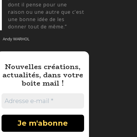
dont il pense pour une
raison ou une autre que c'est
une bonne idée de les
donner tout de même.”
Andy WARHOL
Nouvelles créations,
actualités, dans votre
boite mail !