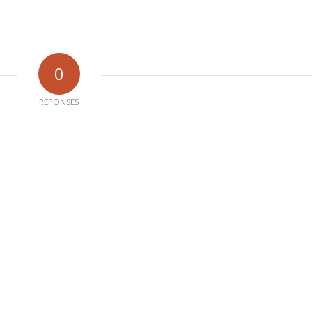
0
RÉPONSES
b