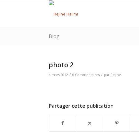
Blog
photo 2
/
/
4 mars 2012
0 Commentaires
par
Rejine
Partager cette publication