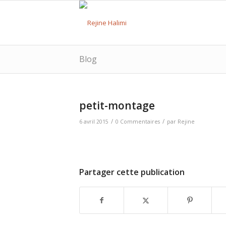
Blog
petit-montage
/
/
6 avril 2015
0 Commentaires
par
Rejine
Partager cette publication