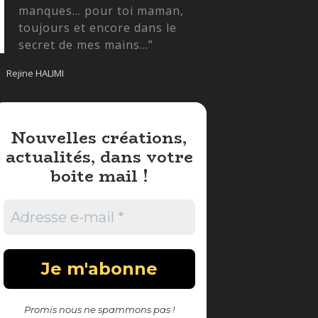
manques... pour toi maman,
toujours et encore dans le
secret de mes mains...”
Rejine HALIMI
Nouvelles créations,
actualités, dans votre
boite mail !
Promis nous ne spammons pas !