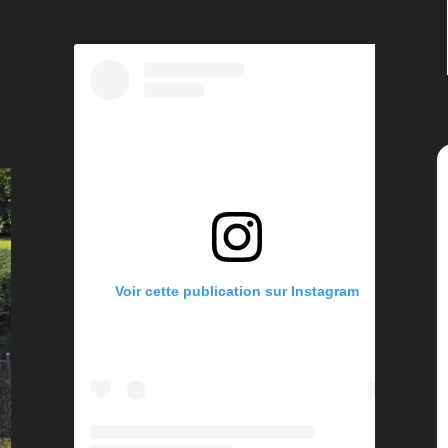
Voir cette publication sur Instagram