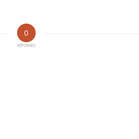
0
RÉPONSES
b