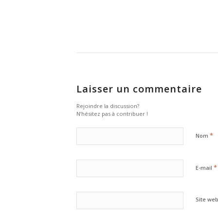
Laisser un commentaire
Rejoindre la discussion?
N’hésitez pas à contribuer !
*
Nom
*
E-mail
Site we