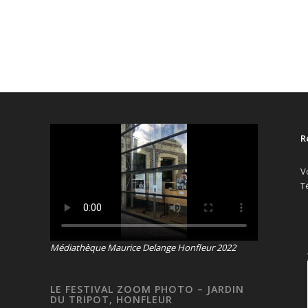
R
V
T
Médiathèque Maurice Delange Honfleur 2022
LE FESTIVAL ZOOM PHOTO – JARDIN
DU TRIPOT, HONFLEUR