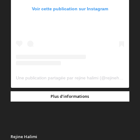
Voir cette publication sur Instagram
Une publication partagée par rejine halimi (@rejinehalimi)
Plus d’informations
Rejine Halimi