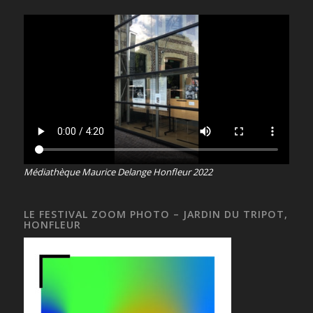
Médiathèque Maurice Delange Honfleur 2022
LE FESTIVAL ZOOM PHOTO – JARDIN DU TRIPOT,
HONFLEUR