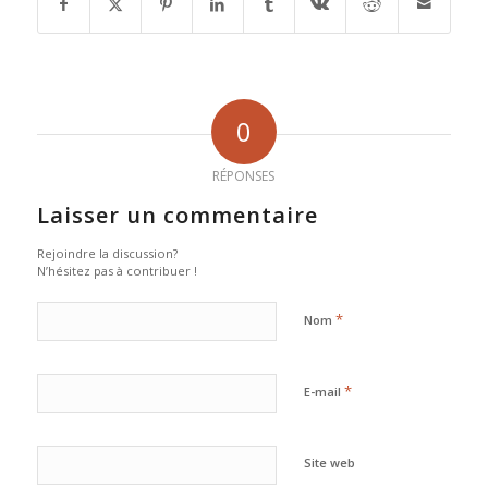
0
RÉPONSES
Laisser un commentaire
Rejoindre la discussion?
N’hésitez pas à contribuer !
*
Nom
*
E-mail
Site web