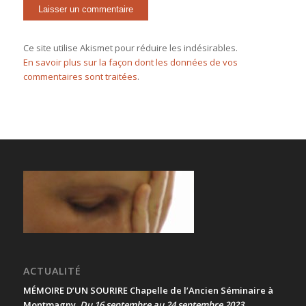
Ce site utilise Akismet pour réduire les indésirables.
En savoir plus sur la façon dont les données de vos
commentaires sont traitées
.
ACTUALITÉ
MÉMOIRE D’UN SOURIRE Chapelle de l’Ancien Séminaire à
Montmagny
Du 16 septembre au 24 septembre 2023