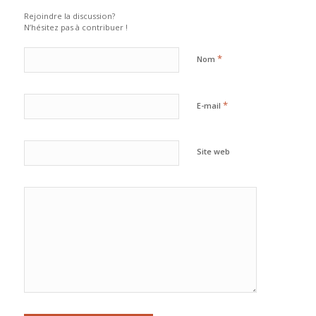
Rejoindre la discussion?
N’hésitez pas à contribuer !
*
Nom
*
E-mail
Site web