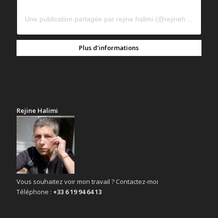
Une publication partagée par rejine halimi (@rejinehalimi)
Plus d’informations
Rejine Halimi
Vous souhaitez voir mon travail ? Contactez-moi
Téléphone :
+33 6 19 94 64 13