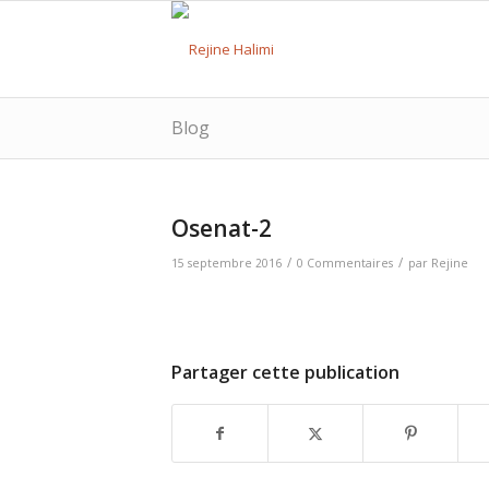
Blog
Osenat-2
/
/
15 septembre 2016
0 Commentaires
par
Rejine
Partager cette publication