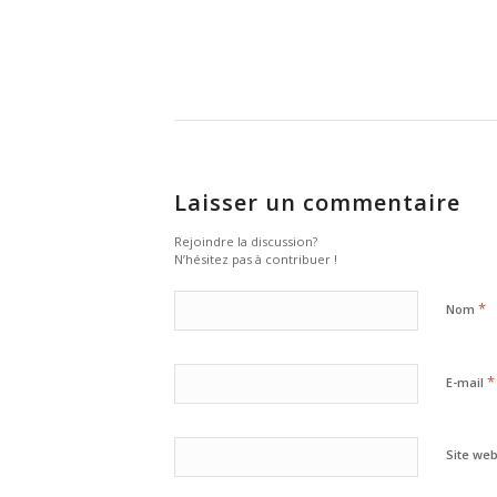
Laisser un commentaire
Rejoindre la discussion?
N’hésitez pas à contribuer !
*
Nom
*
E-mail
Site we