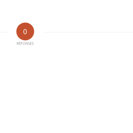
0
RÉPONSES
b