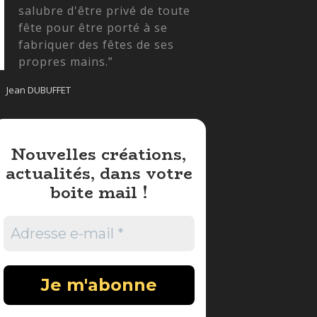
salubre d'être privé de toute
fête pour être porté à se
fabriquer des fêtes de ses
propres mains.”
Jean DUBUFFET
Nouvelles créations,
actualités, dans votre
boite mail !