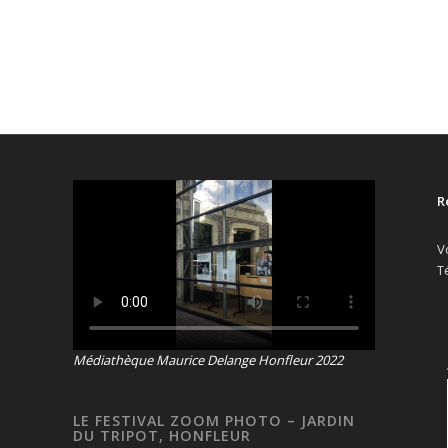
R
V
T
Médiathèque Maurice Delange Honfleur 2022
LE FESTIVAL ZOOM PHOTO – JARDIN
DU TRIPOT, HONFLEUR