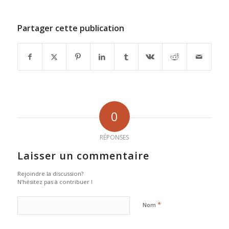
Partager cette publication
0
RÉPONSES
Laisser un commentaire
Rejoindre la discussion?
N’hésitez pas à contribuer !
*
Nom