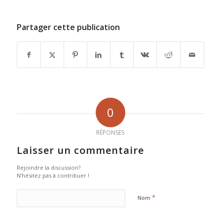
Partager cette publication
0
RÉPONSES
Laisser un commentaire
Rejoindre la discussion?
N’hésitez pas à contribuer !
*
Nom