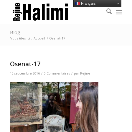
Français
Blog
Vous êtes ici :
Accueil
/
Osenat-17
Osenat-17
/
/
15 septembre 2016
0 Commentaires
par
Rejine