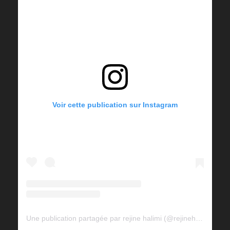
Voir cette publication sur Instagram
Une publication partagée par rejine halimi (@rejinehalimi)