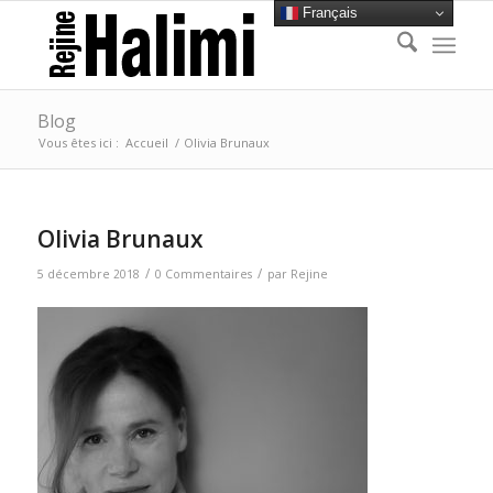
Français
Blog
Vous êtes ici :
Accueil
/
Olivia Brunaux
Olivia Brunaux
/
/
5 décembre 2018
0 Commentaires
par
Rejine