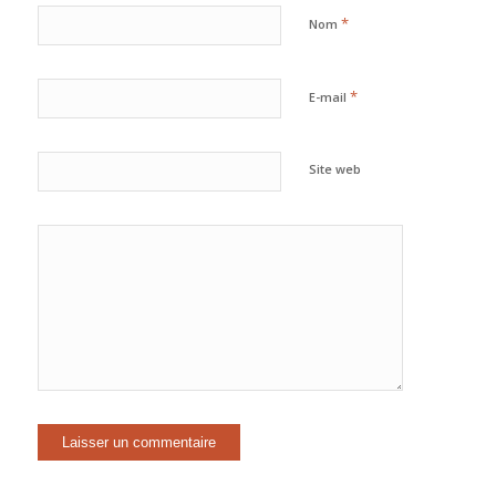
*
Nom
*
E-mail
Site web