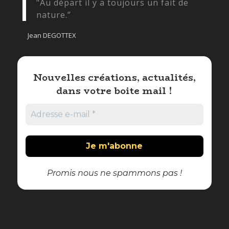
"Au départ il y a toujours un fait de
nature.”
Jean DEGOTTEX
Nouvelles créations, actualités,
dans votre boite mail !
Promis nous ne spammons pas !