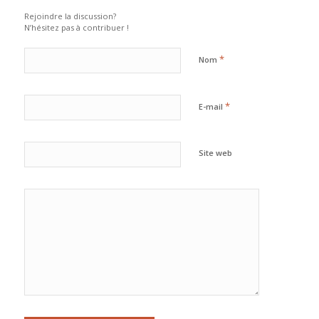
Rejoindre la discussion?
N’hésitez pas à contribuer !
*
Nom
*
E-mail
Site web