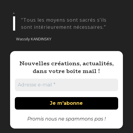
“
"Tous les moyens sont sacrés s’ils
sont intérieurement nécessaires.”
Wassily KANDINSKY
Nouvelles créations, actualités,
dans votre boite mail !
Promis nous ne spammons pas !