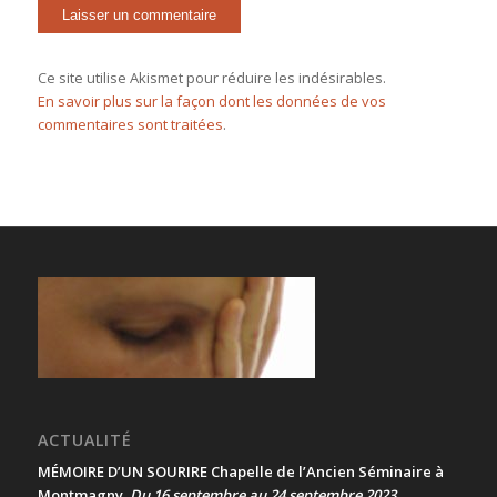
Ce site utilise Akismet pour réduire les indésirables.
En savoir plus sur la façon dont les données de vos
commentaires sont traitées
.
ACTUALITÉ
MÉMOIRE D’UN SOURIRE Chapelle de l’Ancien Séminaire à
Montmagny
Du 16 septembre au 24 septembre 2023