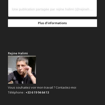
Une publication partagée par rejine halimi (@rejinehalimi)
Plus d’informations
Rejine Halimi
Vous souhaitez voir mon travail ? Contactez-moi
Téléphone :
+33 6 19 94 64 13