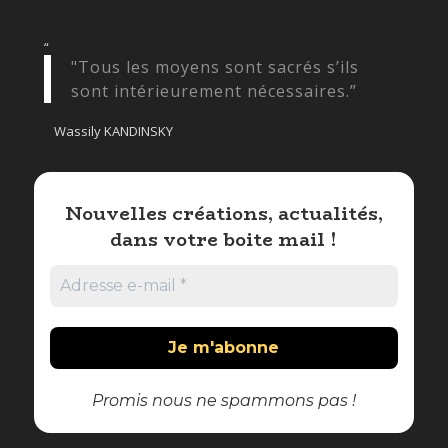
“
"Tous les moyens sont sacrés s’ils
sont intérieurement nécessaires.”
Wassily KANDINSKY
Nouvelles créations, actualités,
dans votre boite mail !
Promis nous ne spammons pas !