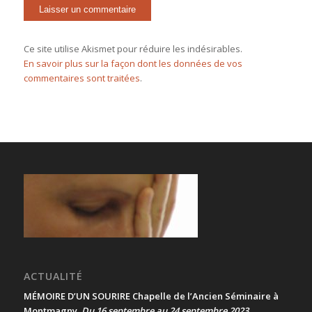
Ce site utilise Akismet pour réduire les indésirables.
En savoir plus sur la façon dont les données de vos
commentaires sont traitées
.
ACTUALITÉ
MÉMOIRE D’UN SOURIRE Chapelle de l’Ancien Séminaire à
Montmagny
Du 16 septembre au 24 septembre 2023