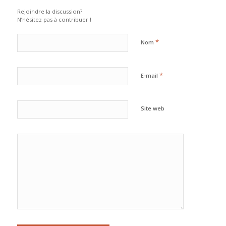
Rejoindre la discussion?
N’hésitez pas à contribuer !
*
Nom
*
E-mail
Site web