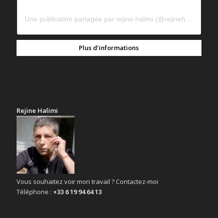
Une publication partagée par rejine halimi (@rejinehalimi)
Plus d’informations
Rejine Halimi
Vous souhaitez voir mon travail ? Contactez-moi
Téléphone :
+33 6 19 94 64 13