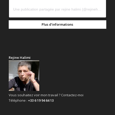
Une publication partagée par rejine halimi (@rejinehalimi)
Plus d’informations
Rejine Halimi
Vous souhaitez voir mon travail ? Contactez-moi
Téléphone :
+33 6 19 94 64 13