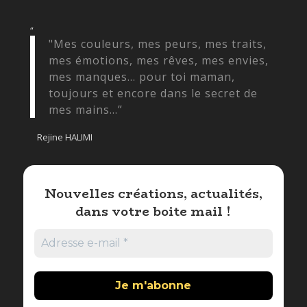
“
"Mes couleurs, mes peurs, mes traits,
mes émotions, mes rêves, mes envies,
mes manques... pour toi maman,
toujours et encore dans le secret de
mes mains...”
Rejine HALIMI
Nouvelles créations, actualités,
dans votre boite mail !