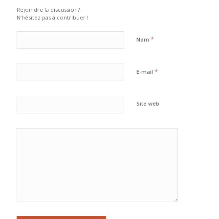
Rejoindre la discussion?
N’hésitez pas à contribuer !
*
Nom
*
E-mail
Site web