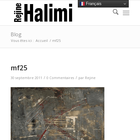
Français
Blog
Vous êtes ici :
Accueil
/
mf25
mf25
/
/
30 septembre 2011
0 Commentaires
par
Rejine