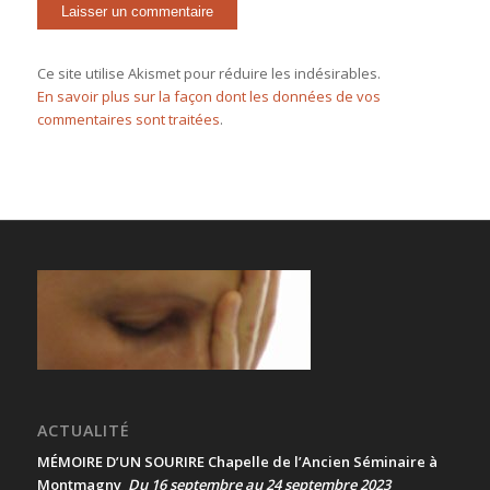
Ce site utilise Akismet pour réduire les indésirables.
En savoir plus sur la façon dont les données de vos
commentaires sont traitées
.
ACTUALITÉ
MÉMOIRE D’UN SOURIRE Chapelle de l’Ancien Séminaire à
Montmagny
Du 16 septembre au 24 septembre 2023