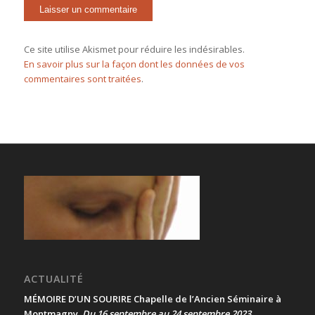
Ce site utilise Akismet pour réduire les indésirables.
En savoir plus sur la façon dont les données de vos
commentaires sont traitées
.
ACTUALITÉ
MÉMOIRE D’UN SOURIRE Chapelle de l’Ancien Séminaire à
Montmagny
Du 16 septembre au 24 septembre 2023