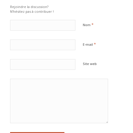
Rejoindre la discussion?
N’hésitez pas à contribuer !
*
Nom
*
E-mail
Site web