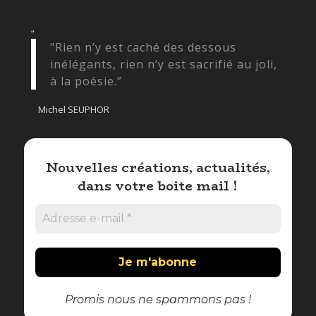
“
"Rien n’y est caché des dessous
inélégants, rien n’y est sacrifié au joli,
à la poésie.”
Michel SEUPHOR
Nouvelles créations, actualités,
dans votre boite mail !
Promis nous ne spammons pas !