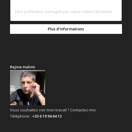
Une publication partagée par rejine halimi (@rejinehalimi)
Plus d’informations
Rejine Halimi
Vous souhaitez voir mon travail ? Contactez-moi
Téléphone :
+33 6 19 94 64 13