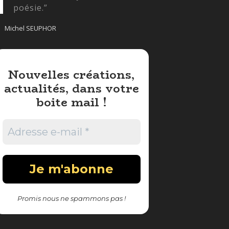
poésie.”
Michel SEUPHOR
Nouvelles créations,
actualités, dans votre
boite mail !
Promis nous ne spammons pas !