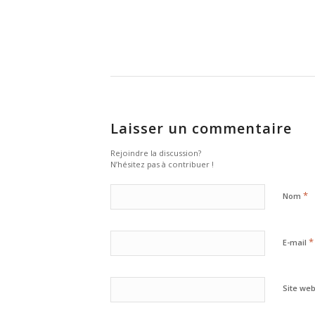
Laisser un commentaire
Rejoindre la discussion?
N’hésitez pas à contribuer !
*
Nom
*
E-mail
Site we