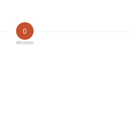
0
RÉPONSES
b