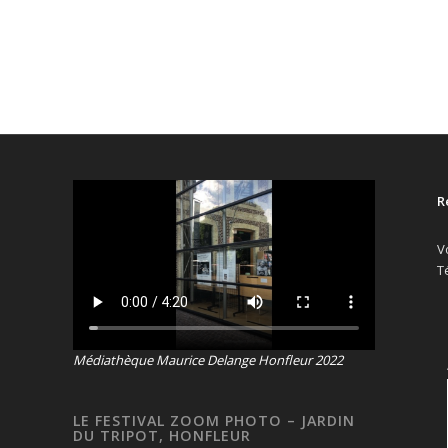
R
V
T
Médiathèque Maurice Delange Honfleur 2022
LE FESTIVAL ZOOM PHOTO – JARDIN
DU TRIPOT, HONFLEUR