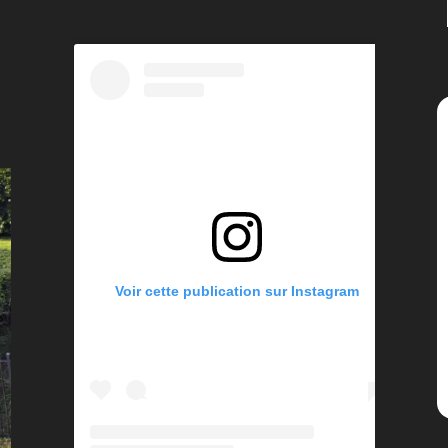
Voir cette publication sur Instagram