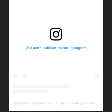
Voir cette publication sur Instagram
Une publication partagée par rejine halimi (@rejinehalimi)