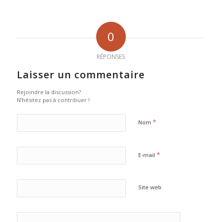
0
RÉPONSES
Laisser un commentaire
Rejoindre la discussion?
N’hésitez pas à contribuer !
*
Nom
*
E-mail
Site web