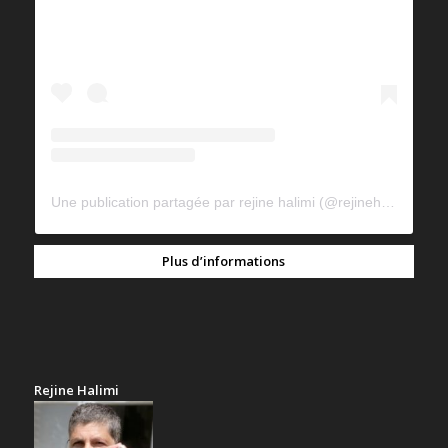
Une publication partagée par rejine halimi (@rejinehalimi)
Plus d’informations
Rejine Halimi