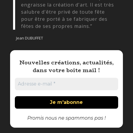
engraisse la création d'art. Il est très
salubre d'être privé de toute fête
pour être porté à se fabriquer des
fêtes de ses propres mains.”
Jean DUBUFFET
Nouvelles créations, actualités,
dans votre boite mail !
Promis nous ne spammons pas !