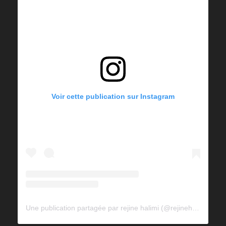
Voir cette publication sur Instagram
Une publication partagée par rejine halimi (@rejinehalimi)