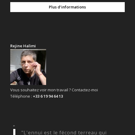
Plus d’informations
Rejine Halimi
Vous souhaitez voir mon travail ? Contactez-moi
Téléphone :
+33 6 19 94 64 13
“
"L'ennui est le fécond terreau qui