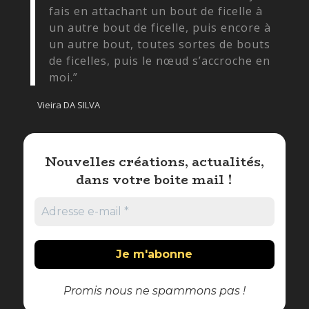
fais en attachant un bout de ficelle à
un autre bout de ficelle, puis encore à
un autre bout, toutes sortes de bouts
de ficelles, puis le nœud s’accroche en
moi.”
Vieira DA SILVA
Nouvelles créations, actualités,
dans votre boite mail !
Promis nous ne spammons pas !