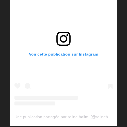
Voir cette publication sur Instagram
Une publication partagée par rejine halimi (@rejinehalimi)