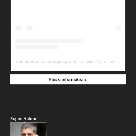
Une publication partagée par rejine halimi (@rejinehalimi)
Plus d’informations
Rejine Halimi