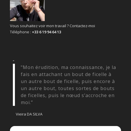
Vous souhaitez voir mon travail ? Contactez-moi
Téléphone :
+33 6 19 94 64 13
“
"Mon érudition, ma connaissance, je la
fais en attachant un bout de ficelle à
un autre bout de ficelle, puis encore à
un autre bout, toutes sortes de bouts
de ficelles, puis le nœud s’accroche en
moi.”
Vieira DA SILVA