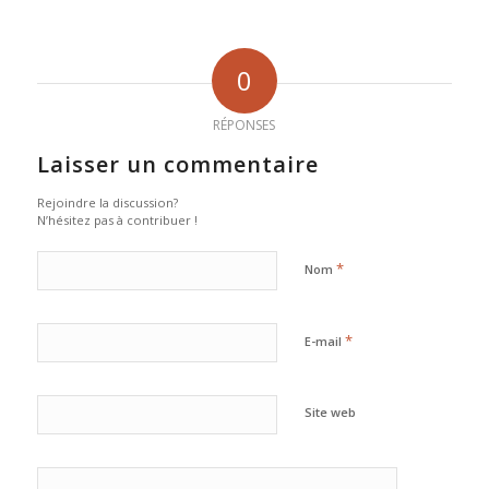
0
RÉPONSES
Laisser un commentaire
Rejoindre la discussion?
N’hésitez pas à contribuer !
*
Nom
*
E-mail
Site web