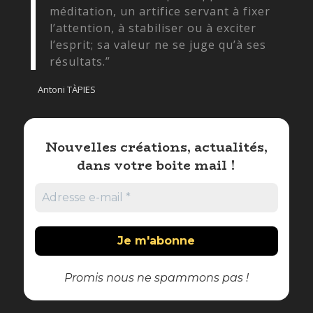
méditation, un artifice servant à fixer
l’attention, à stabiliser ou à exciter
l’esprit; sa valeur ne se juge qu’à ses
résultats.”
Antoni TÀPIES
Nouvelles créations, actualités,
dans votre boite mail !
Promis nous ne spammons pas !