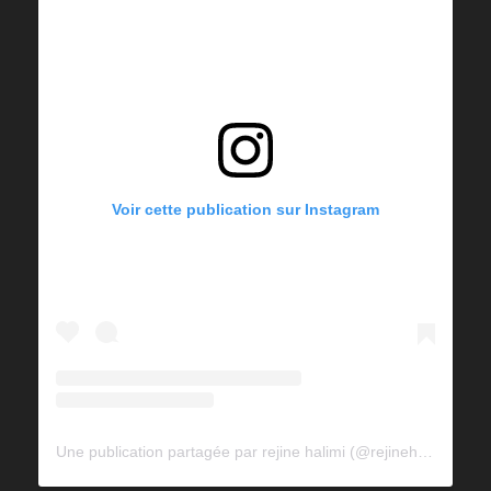
Voir cette publication sur Instagram
Une publication partagée par rejine halimi (@rejinehalimi)