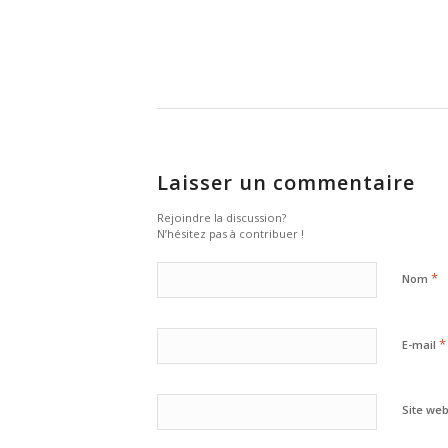
Laisser un commentaire
Rejoindre la discussion?
N’hésitez pas à contribuer !
*
Nom
*
E-mail
Site we