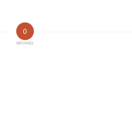
0
RÉPONSES
b