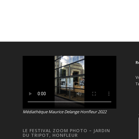
R
V
T
Médiathèque Maurice Delange Honfleur 2022
LE FESTIVAL ZOOM PHOTO – JARDIN
DU TRIPOT, HONFLEUR