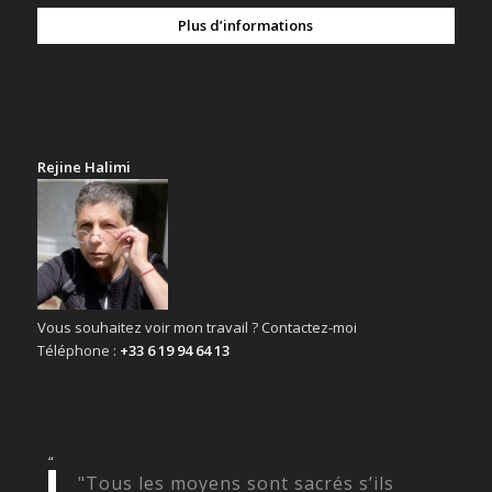
Plus d’informations
Rejine Halimi
Vous souhaitez voir mon travail ? Contactez-moi
Téléphone :
+33 6 19 94 64 13
“
"Tous les moyens sont sacrés s’ils