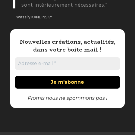
sont intérieurement nécessaires.”
Wassily KANDINSKY
Nouvelles créations, actualités,
dans votre boite mail !
Promis nous ne spammons pas !