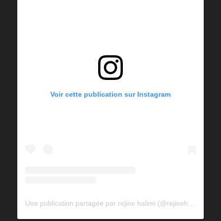
Voir cette publication sur Instagram
Une publication partagée par rejine halimi (@rejinehalimi)