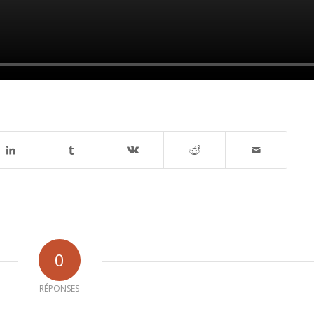
0
RÉPONSES