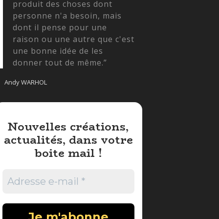
produit des choses dont
personne n'a besoin, mais
dont il pense pour une
raison ou une autre que c'est
une bonne idée de les
donner tout de même.”
Andy WARHOL
Nouvelles créations,
actualités, dans votre
boite mail !