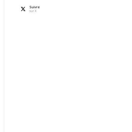
Suivre
sur X