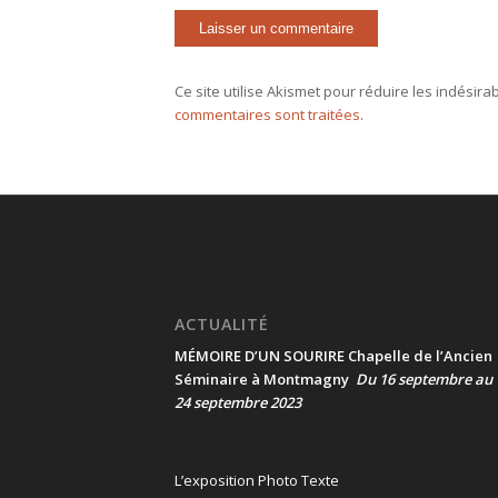
Ce site utilise Akismet pour réduire les indésira
commentaires sont traitées
.
ACTUALITÉ
MÉMOIRE D’UN SOURIRE Chapelle de l’Ancien
Séminaire à Montmagny
Du 16 septembre au
24 septembre 2023
L’exposition Photo Texte