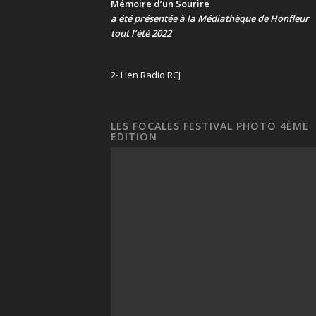
Mémoire d’un Sourire
a été présentée
à la Médiathèque de Honfleur
tout l’été 2022
2- Lien Radio RCJ
LES FOCALES FESTIVAL PHOTO 4ÈME
EDITION