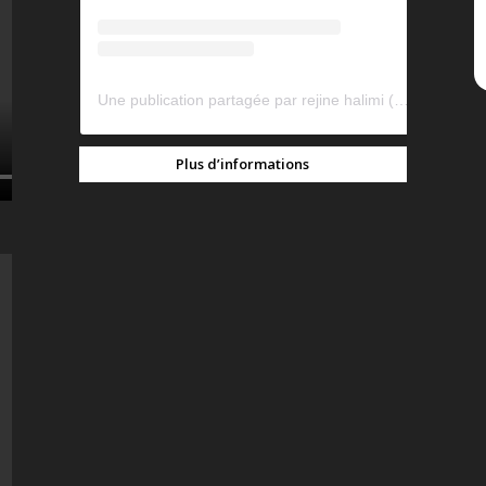
Une publication partagée par rejine halimi (@rejinehalimi)
Plus d’informations