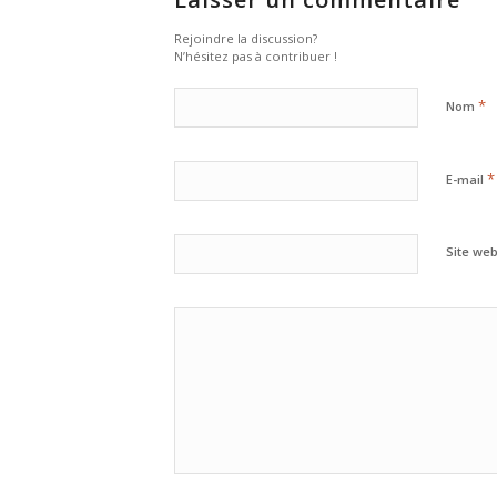
Rejoindre la discussion?
N’hésitez pas à contribuer !
*
Nom
*
E-mail
Site we