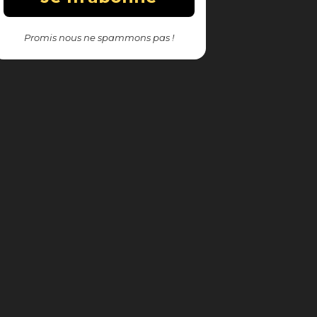
Promis nous ne spammons pas !