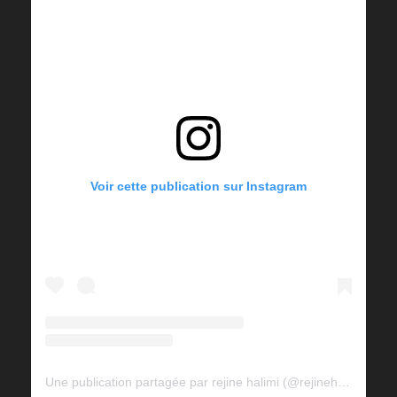
Voir cette publication sur Instagram
Une publication partagée par rejine halimi (@rejinehalimi)