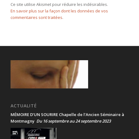
Ce site utilise Akismet pour réduire les indésirables.
En savoir plus sur la façon dont les données de vos
commentaires sont traitées
.
ACTUALITÉ
MÉMOIRE D’UN SOURIRE Chapelle de l’Ancien Séminaire à
Montmagny
Du 16 septembre au 24 septembre 2023