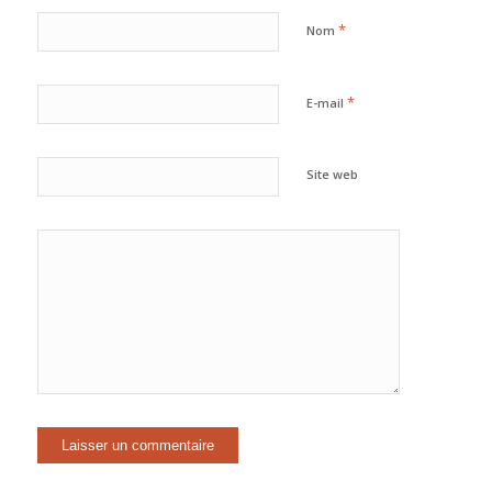
*
Nom
*
E-mail
Site web