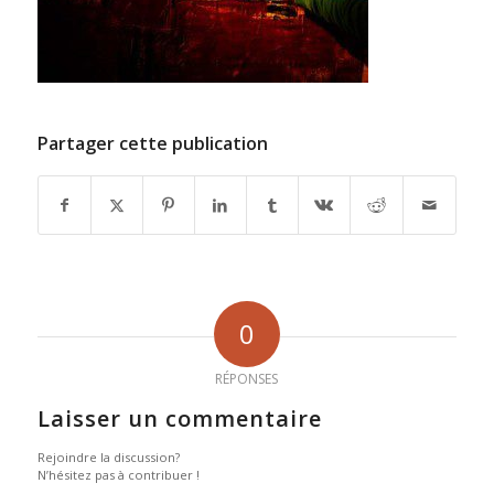
Partager cette publication
0
RÉPONSES
Laisser un commentaire
Rejoindre la discussion?
N’hésitez pas à contribuer !