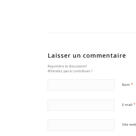
Laisser un commentaire
Rejoindre la discussion?
N’hésitez pas à contribuer !
*
Nom
*
E-mail
Site we