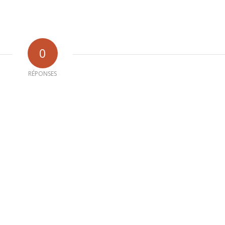
0
RÉPONSES
b