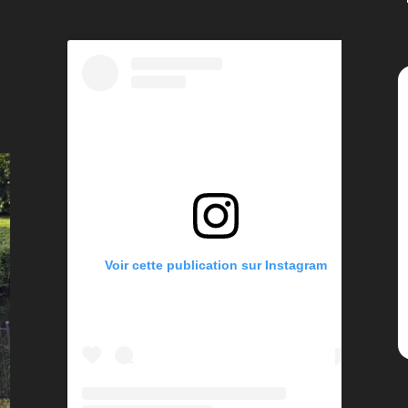
Voir cette publication sur Instagram