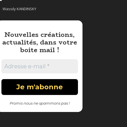
Wassily KANDINSKY
Nouvelles créations,
actualités, dans votre
boite mail !
Promis nous ne spammons pas !