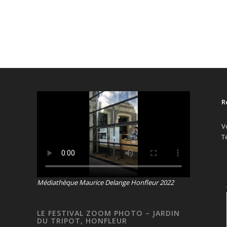
R
V
T
Médiathèque Maurice Delange Honfleur 2022
LE FESTIVAL ZOOM PHOTO – JARDIN
DU TRIPOT, HONFLEUR