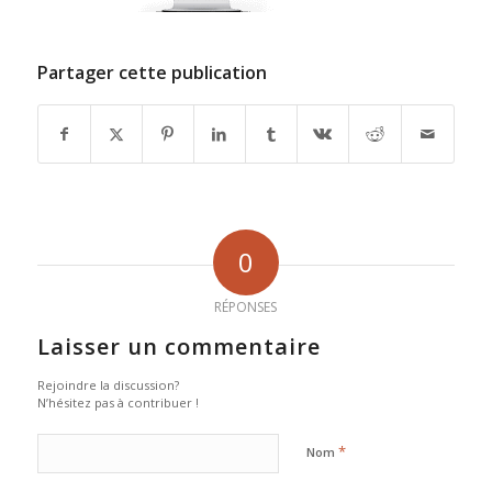
Partager cette publication
0
RÉPONSES
Laisser un commentaire
Rejoindre la discussion?
N’hésitez pas à contribuer !
*
Nom