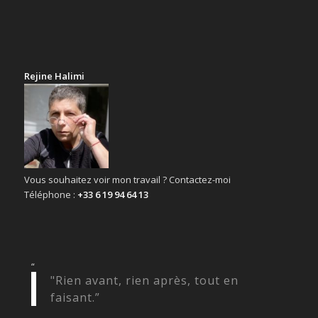
Rejine Halimi
Vous souhaitez voir mon travail ? Contactez-moi
Téléphone :
+33 6 19 94 64 13
“
"Rien avant, rien après, tout en
faisant.”