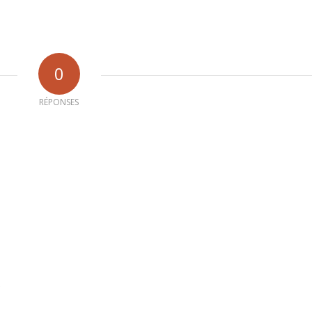
0
RÉPONSES
b