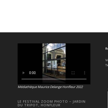
R
V
T
Médiathèque Maurice Delange Honfleur 2022
LE FESTIVAL ZOOM PHOTO – JARDIN
DU TRIPOT, HONFLEUR