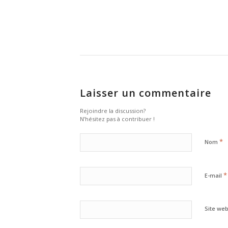
Laisser un commentaire
Rejoindre la discussion?
N’hésitez pas à contribuer !
*
Nom
*
E-mail
Site we