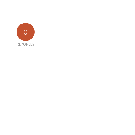
0
RÉPONSES
b