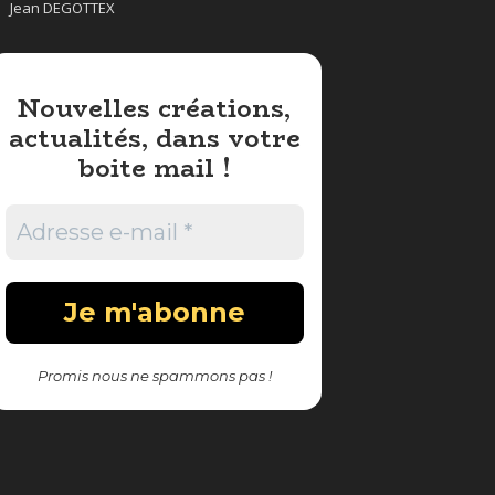
Jean DEGOTTEX
Nouvelles créations,
actualités, dans votre
boite mail !
Promis nous ne spammons pas !