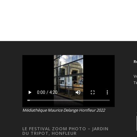
R
V
T
Médiathèque Maurice Delange Honfleur 2022
LE FESTIVAL ZOOM PHOTO – JARDIN
DU TRIPOT, HONFLEUR