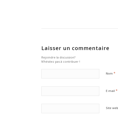
Laisser un commentaire
Rejoindre la discussion?
N’hésitez pas à contribuer !
*
Nom
*
E-mail
Site we