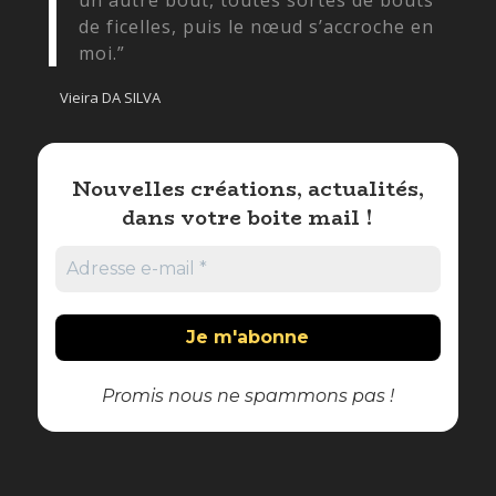
un autre bout, toutes sortes de bouts
de ficelles, puis le nœud s’accroche en
moi.”
Vieira DA SILVA
Nouvelles créations, actualités,
dans votre boite mail !
Promis nous ne spammons pas !