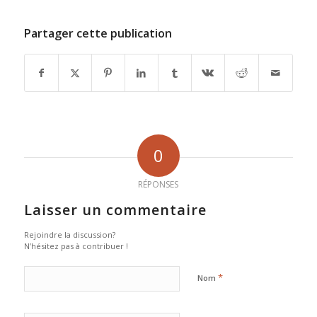
Partager cette publication
0
RÉPONSES
Laisser un commentaire
Rejoindre la discussion?
N’hésitez pas à contribuer !
*
Nom