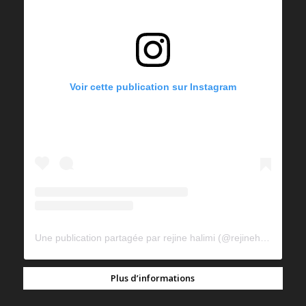
Voir cette publication sur Instagram
Une publication partagée par rejine halimi (@rejinehalimi)
Plus d’informations